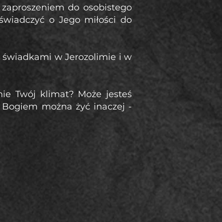
z zaproszeniem do osobistego
 świadczyć o Jego miłości do
 świadkami w Jerozolimie i w
nie Twój klimat? Może jesteś
z Bogiem można żyć inaczej -