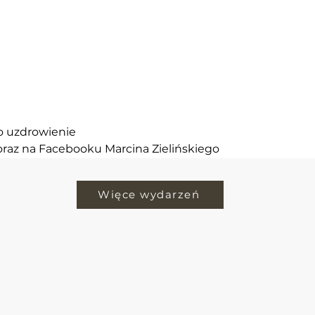
o uzdrowienie
oraz na Facebooku Marcina Zielińskiego
Więce wydarzeń