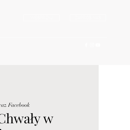
WESPRZYJ
ZAPROŚ NAS
raz Facebook
Chwały w