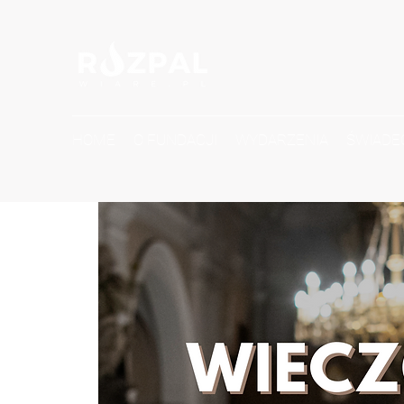
HOME
O FUNDACJI
WYDARZENIA
ŚWIADE