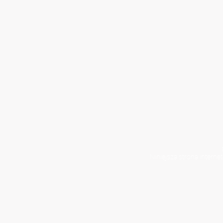
Niniejsza strona interne