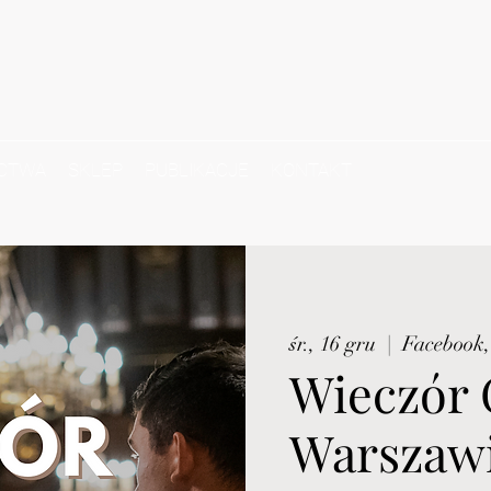
CTWA
SKLEP
PUBLIKACJE
KONTAKT
śr., 16 gru
  |  
Facebook,
Wieczór 
Warszaw