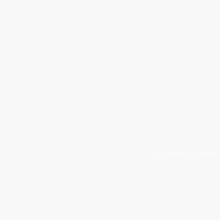
Niniejsza strona interne