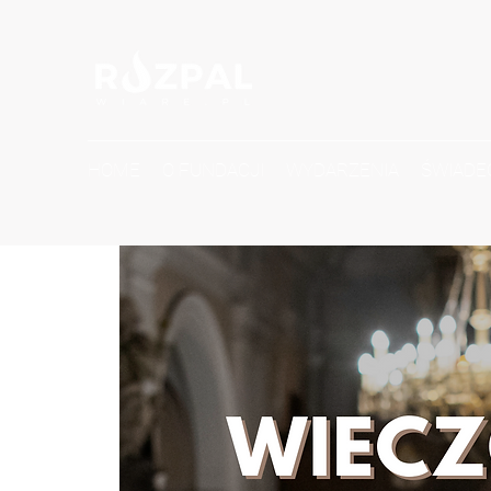
HOME
O FUNDACJI
WYDARZENIA
ŚWIADE