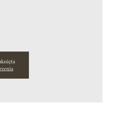
mknięta
rzenia