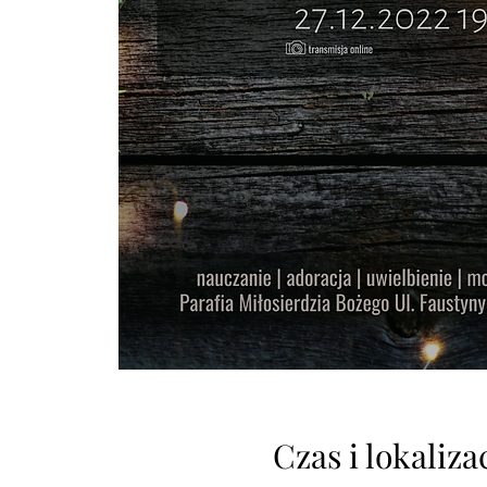
Czas i lokaliza