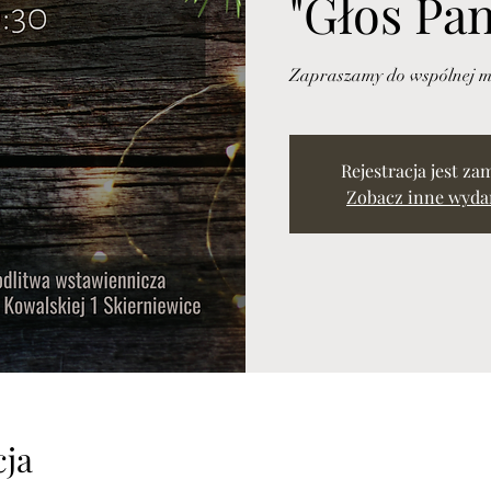
"Głos Pan
Zapraszamy do wspólnej mo
Rejestracja jest za
Zobacz inne wyda
cja