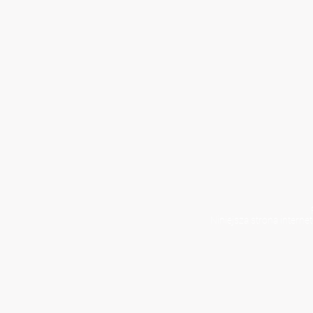
Niniejsza strona interne