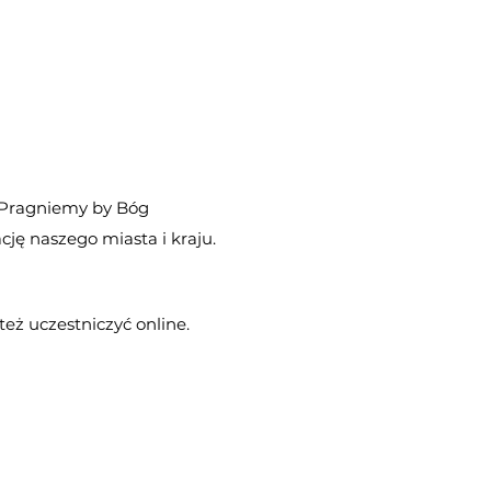
 Pragniemy by Bóg
cję naszego miasta i kraju.
eż uczestniczyć online.