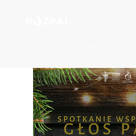
HOME
O FUNDACJI
WYDARZENIA
ŚWIADE