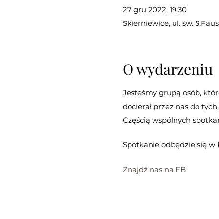
27 gru 2022, 19:30
Skierniewice, ul. św. S.Fau
O wydarzeniu
Jesteśmy grupą osób, któ
docierał przez nas do tych
Częścią wspólnych spotka
Spotkanie odbędzie się w P
Znajdź nas na FB