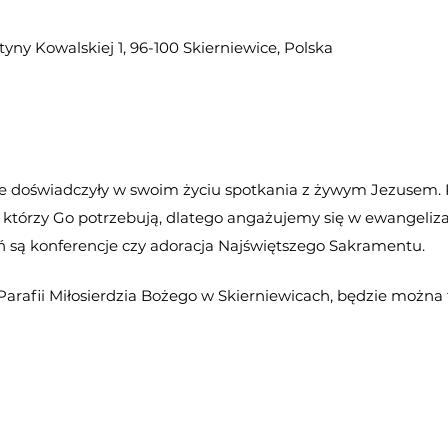
styny Kowalskiej 1, 96-100 Skierniewice, Polska
re doświadczyły w swoim życiu spotkania z żywym Jezusem.
, którzy Go potrzebują, dlatego angażujemy się w ewangeliza
ń są konferencje czy adoracja Najświętszego Sakramentu.
arafii Miłosierdzia Bożego w Skierniewicach, będzie można t