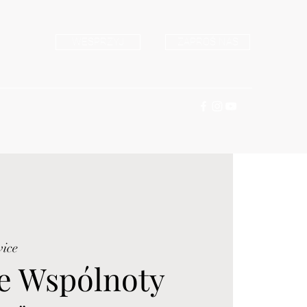
WESPRZYJ
ZAPROŚ NAS
wice
e Wspólnoty