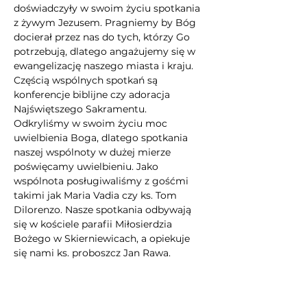
doświadczyły w swoim życiu spotkania 
z żywym Jezusem. Pragniemy by Bóg 
docierał przez nas do tych, którzy Go 
potrzebują, dlatego angażujemy się w 
ewangelizację naszego miasta i kraju. 
Częścią wspólnych spotkań są 
konferencje biblijne czy adoracja 
Najświętszego Sakramentu. 
Odkryliśmy w swoim życiu moc 
uwielbienia Boga, dlatego spotkania 
naszej wspólnoty w dużej mierze 
poświęcamy uwielbieniu. Jako 
wspólnota posługiwaliśmy z gośćmi 
takimi jak Maria Vadia czy ks. Tom 
Dilorenzo. Nasze spotkania odbywają 
się w kościele parafii Miłosierdzia 
Bożego w Skierniewicach, a opiekuje 
się nami ks. proboszcz Jan Rawa.