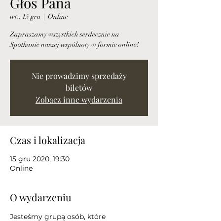
Głos Pana
wt., 15 gru
  |  
Online
Zapraszamy wszystkich serdecznie na
Spotkanie naszej wspólnoty w formie online!
Nie prowadzimy sprzedaży
biletów
Zobacz inne wydarzenia
Czas i lokalizacja
15 gru 2020, 19:30
Online
O wydarzeniu
Jesteśmy grupą osób, które 