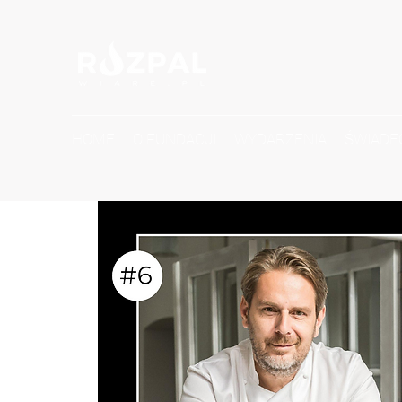
HOME
O FUNDACJI
WYDARZENIA
ŚWIADE