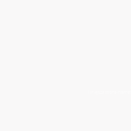
Niniejsza strona interne