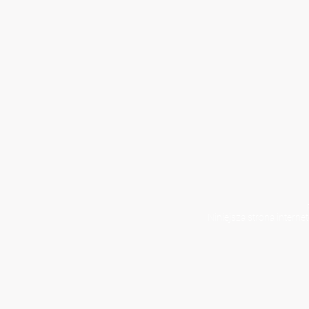
Niniejsza strona interne