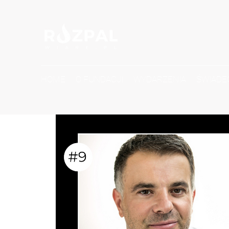
HOME
O FUNDACJI
WYDARZENIA
ŚWIADE