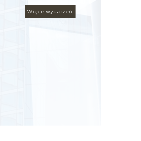
Więce wydarzeń