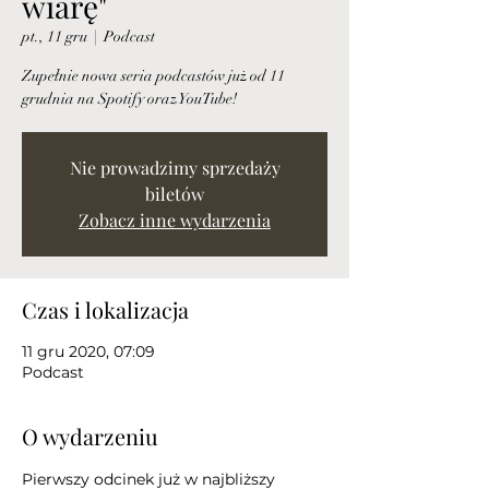
wiarę"
pt., 11 gru
  |  
Podcast
Zupełnie nowa seria podcastów już od 11
grudnia na Spotify oraz YouTube!
Nie prowadzimy sprzedaży
biletów
Zobacz inne wydarzenia
Czas i lokalizacja
11 gru 2020, 07:09
Podcast
O wydarzeniu
Pierwszy odcinek już w najbliższy 