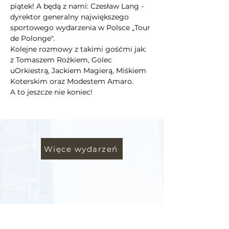
piątek! A będą z nami: Czesław Lang - 
dyrektor generalny największego 
sportowego wydarzenia w Polsce „Tour 
de Polonge".
Kolejne rozmowy z takimi gośćmi jak: 
z Tomaszem Rożkiem, Golec 
uOrkiestrą, Jackiem Magierą, Miśkiem 
Koterskim oraz Modestem Amaro.
A to jeszcze nie koniec!
Więce wydarzeń