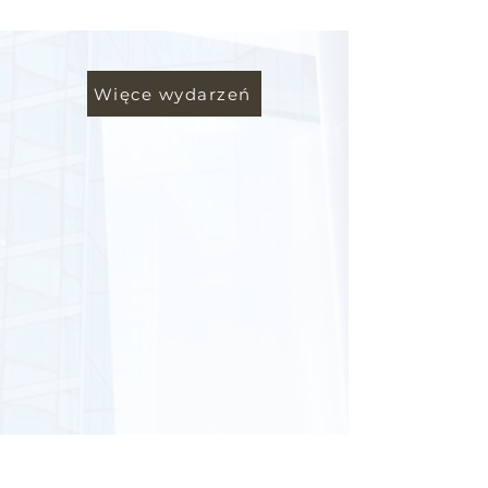
Więce wydarzeń