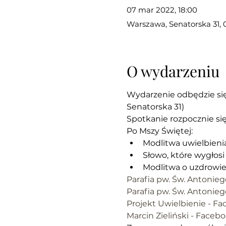
07 mar 2022, 18:00
Warszawa, Senatorska 31,
O wydarzeniu
Wydarzenie odbędzie się 
Senatorska 31)
Spotkanie rozpocznie się
Po Mszy Świętej:
Modlitwa uwielbienia
Słowo, które wygłosi 
Modlitwa o uzdrowie
Parafia pw. Św. Antoni
Parafia pw. Św. Antonie
Projekt Uwielbienie - F
Marcin Zieliński - Faceb