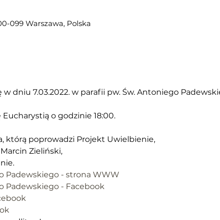
 00-099 Warszawa, Polska
w dniu 7.03.2022. w parafii pw. Św. Antoniego Padewski
 Eucharystią o godzinie 18:00.
, którą poprowadzi Projekt Uwielbienie,
Marcin Zieliński, 
nie.
ego Padewskiego - strona WWW
go Padewskiego - Facebook
acebook
ook