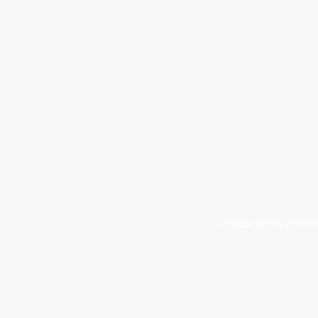
Niniejsza strona interne