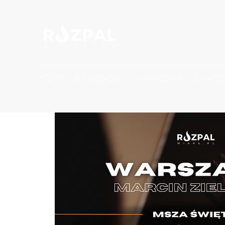
HOME
O FUNDACJI
WYDARZENIA
ŚWIADE