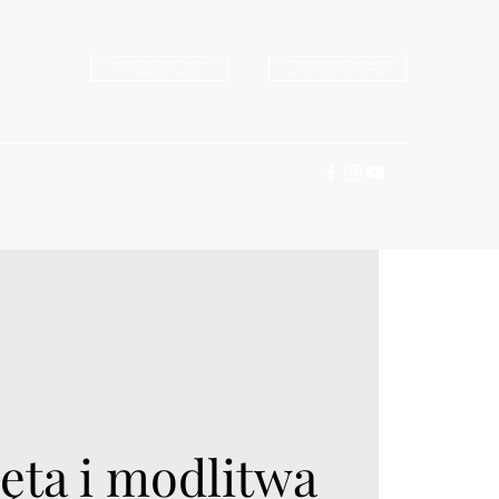
WESPRZYJ
ZAPROŚ NAS
ęta i modlitwa