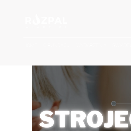
HOME
O FUNDACJI
WYDARZENIA
ŚWIADE