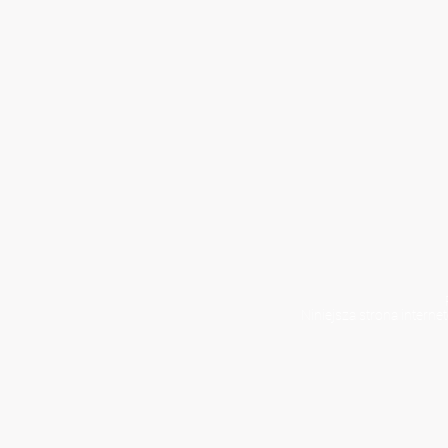
Niniejsza strona interne