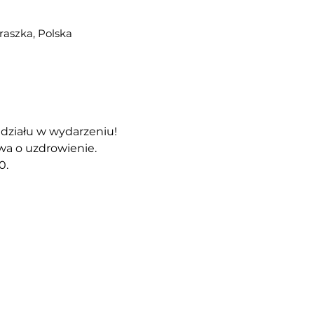
Praszka, Polska
działu w wydarzeniu!
wa o uzdrowienie.
0.