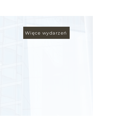
Więce wydarzeń